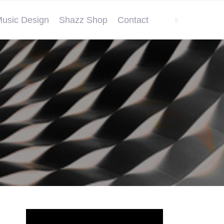
usic Design
Shazz Shop
Contact